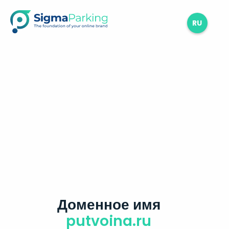
RU
Доменное имя
putvoina.ru